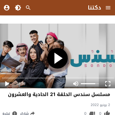
دكتنا
38:38
مسلسل سندس الحلقة 21 الحادية والعشرون
2 يونيو 2022
0
0
شارك
تبليغ