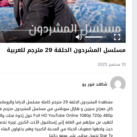
مسلسل المشردون الحلقة 29 مترجم للعربية
10 سبتمبر 2025
شاهد فور يو
ube Online 1080p 720p 480p
للهرب من منزلهم في الغابة إلى إسطنبول الأخت الكبرى عزيزة تتح
حيث واجهوا صعوبات الحياة في المدينة الكبيرة وهم يحاولون البقاء
Star Tv تحميل مجاني على موقع دكتنا