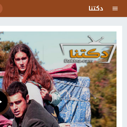
دكتنا